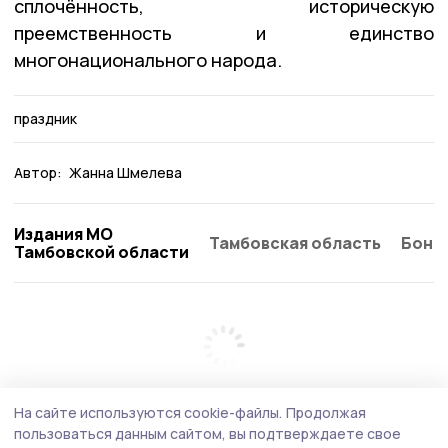
сплочённость, историческую
преемственность и единство
многонационального народа.
праздник
Автор:
Жанна Шмелева
Издания МО
Тамбовская область
Бонд
Тамбовской области
На сайте используются cookie-файлы.
Продолжая
пользоваться данным сайтом, вы подтверждаете свое