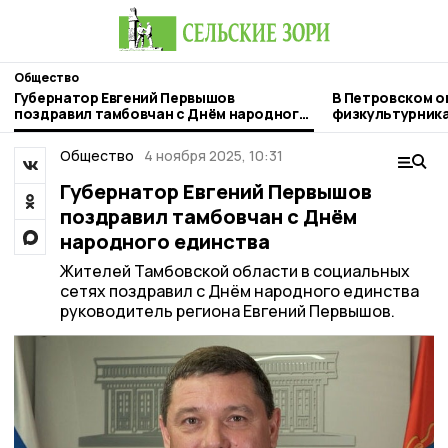
Общество
Губернатор Евгений Первышов
В Петровском о
поздравил тамбовчан с Днём народного
физкультурник
единства
Общество
4 ноября 2025, 10:31
Губернатор Евгений Первышов
поздравил тамбовчан с Днём
народного единства
Жителей Тамбовской области в социальных
сетях поздравил с Днём народного единства
руководитель региона Евгений Первышов.