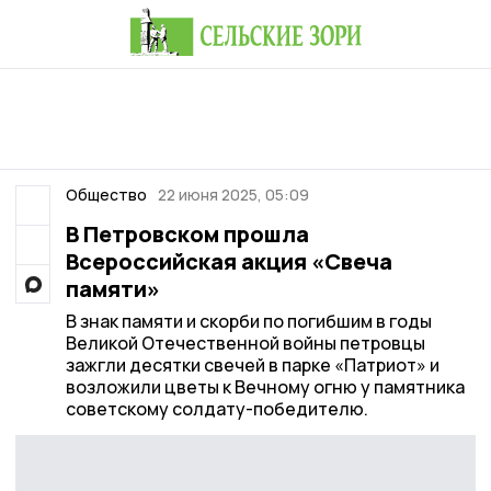
Общество
22 июня 2025, 05:09
В Петровском прошла
Всероссийская акция «Свеча
памяти»
В знак памяти и скорби по погибшим в годы
Великой Отечественной войны петровцы
зажгли десятки свечей в парке «Патриот» и
возложили цветы к Вечному огню у памятника
советскому солдату-победителю.