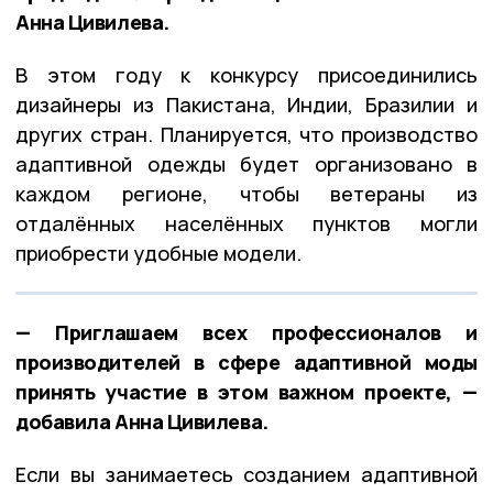
Анна Цивилева.
В этом году к конкурсу присоединились
дизайнеры из Пакистана, Индии, Бразилии и
других стран. Планируется, что производство
адаптивной одежды будет организовано в
каждом регионе, чтобы ветераны из
отдалённых населённых пунктов могли
приобрести удобные модели.
— Приглашаем всех профессионалов и
производителей в сфере адаптивной моды
принять участие в этом важном проекте, —
добавила Анна Цивилева.
Если вы занимаетесь созданием адаптивной