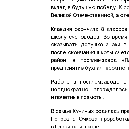
вклад в будущую победу. К с
Великой Отечественной, а оте
Клавдия окончила 8 классов
школу счетоводов. Во время
оказывать девушке знаки в
после окончания школы счето
район, в госплемзавод «П
предприятие бухгалтером по п
Работе в госплемзаводе о
неоднократно награждалась
и почётные грамоты.
В семье Кучиных родилась пр
Петровна Очкова проработа
в Плавицкой школе.