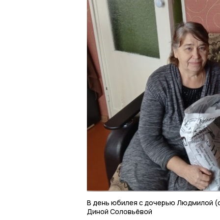
В день юбилея с дочерью Людмилой (с
Диной Соловьёвой