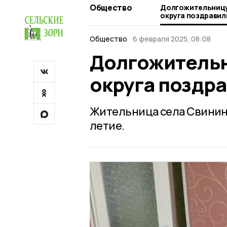
Общество
Долгожительницу
округа поздравил
Общество
6 февраля 2025, 08:08
Долгожительн
округа поздр
Жительница села Свинин
летие.