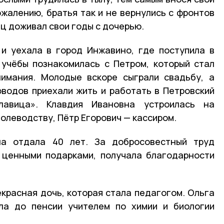
ожалению, братья так и не вернулись с фронтов
ц доживал свои годы с дочерью.
 и уехала в город Инжавино, где поступила в
 учёбы познакомилась с Петром, который стал
нимания. Молодые вскоре сыграли свадьбу, а
водов приехали жить и работать в Петровский
лавица». Клавдия Ивановна устроилась на
олеводству, Пётр Егорович — кассиром.
на отдала 40 лет. За добросовестный труд
 ценными подарками, получала благодарности
екрасная дочь, которая стала педагогом. Ольга
ла до пенсии учителем по химии и биологии