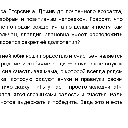
тра Егоровича. Дожив до почтенного возраста,
добрым и позитивным человеком. Говорят, что
е по годам рождения, а по делам и поступкам
ельчан, Клавдия Ивановна умеет расположить
 кроется секрет её долголетия?
тней юбилярши гордостью и счастьем является
 родные и любимые люди — дочь, двое внуков
я она счастливая мама, с которой всегда рядом
шка, которую радуют внуки и правнуки своим
 тихо скажут: «Ты у нас — просто молодчина!».
аполнятся слезинками радости и счастья. Ради
ногое выдержать и победить. Ведь это и есть