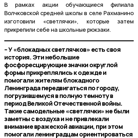
В рамках акции обучающиеся филиала
Волчковской средней школы в селе Рахманино
изготовили «светлячки», которые затем
прикрепили себе на школьные рюкзаки.
– У «блокадных светлячков» есть своя
история. Эти небольшие
фосфоресцирующие значки округлой
формы прикреплялись к одежде и
помогали жителям блокадного
Ленинграда передвигаться по городу,
погрузившемуся в полную темноту в
период Великой Отечественной войны.
Такие самодельные «светлячки» не были
заметны с воздуха и не привлекали
внимание вражеской авиации, при этом
помогали ленинградцам ориентироваться