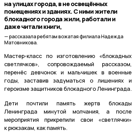
на улицах города, в не освещённых
помещениях и зданиях. С ними жители
блокадного города жили, работали и
даже читали книги,
рассказала ребятам вожатая филиала Надежда
Матовникова.
Мастер-класс по изготовлению «блокадных
светлячков», сопровождаемый рассказом,
перенёс девчонок и мальчишек в военные
годы, заставив задуматься о лишениях и
героизме защитников блокадного Ленинграда.
Дети почтили память жертв блокады
Ленинграда минутой молчания, а после
мероприятия прикрепили свои «светлячки»
к рюкзакам, как память.