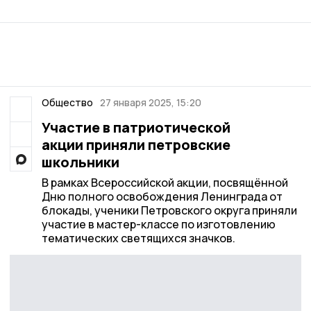
Общество
27 января 2025, 15:20
Участие в патриотической
акции приняли петровские
школьники
В рамках Всероссийской акции, посвящённой
Дню полного освобождения Ленинграда от
блокады, ученики Петровского округа приняли
участие в мастер-классе по изготовлению
тематических светящихся значков.