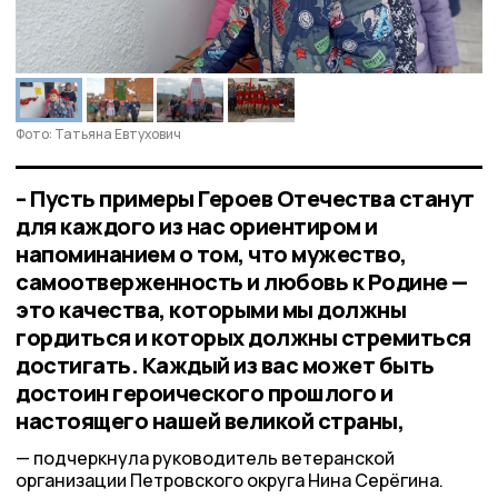
Фото: Татьяна Евтухович
– Пусть примеры Героев Отечества станут
для каждого из нас ориентиром и
напоминанием о том, что мужество,
самоотверженность и любовь к Родине —
это качества, которыми мы должны
гордиться и которых должны стремиться
достигать. Каждый из вас может быть
достоин героического прошлого и
настоящего нашей великой страны,
подчеркнула руководитель ветеранской
организации Петровского округа Нина Серёгина.