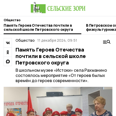
Общество
Память Героев Отечества почтили в
В Петровском о
сельской школе Петровского округа
физкультурник
Общество
11 декабря 2024, 09:51
Память Героев Отечества
почтили в сельской школе
Петровского округа
В школьном музее «Истоки» села Рахманино
состоялось мероприятие «От героев былых
времён до героев современности».