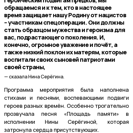
героическим подвигам предков, мы
обращаемся и к тем, кто в настоящее
время защищает нашу Родину от нацистов
– участникам спецоперации. Они должны
стать образцом мужества и героизма для
вас, подрастающего поколения. И,
конечно, огромное уважение и почёт, а
также низкий поклон их матерям, которые
воспитали своих сыновей патриотами
своей страны,
сказала Нина Серёгина.
Программа мероприятия была наполнена
стихами и песнями, воспевающими подвиги
героев разных времён. Особенно трогательно
прозвучала песня «Площадь памяти» в
исполнении Нины Серёгиной, которая
затронула сердца присутствующих.