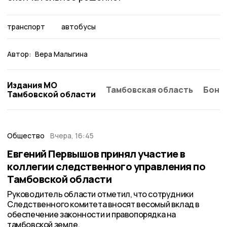
транспорт
автобусы
Автор:
Вера Малыгина
Издания МО
Тамбовская область
Бонд
Тамбовской области
Общество
Вчера, 16:45
Евгений Первышов принял участие в
коллегии следственного управления по
Тамбовской области
Руководитель области отметил, что сотрудники
Следственного комитета вносят весомый вклад в
обеспечение законности и правопорядка на
тамбовской земле.