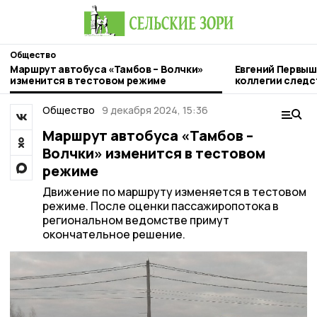
Общество
Маршрут автобуса «Тамбов – Волчки»
Евгений Первыш
изменится в тестовом режиме
коллегии следс
Тамбовской об
Общество
9 декабря 2024, 15:36
Маршрут автобуса «Тамбов –
Волчки» изменится в тестовом
режиме
Движение по маршруту изменяется в тестовом
режиме. После оценки пассажиропотока в
региональном ведомстве примут
окончательное решение.