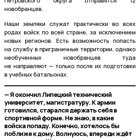
Петровского округа отправятся 12
новобранцев.
Наши земляки служат практически во всех
родах войск по всей стране, за исключением
новых регионов. Есть возможность попасть
на службу в приграничные территории, однако
необученных новобранцев туда
не направляют — только после их подготовки
в учебных батальонах.
— Я окончил Липецкий технический
университет, магистратуру. К армии
готовился, старался держать себя в
спортивной форме. Не знаю, в какие
войска попаду. Конечно, хотелось бы
поближе к дому. Волнуюсь, впереди ждёт