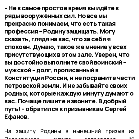
– Не в самое простое время вы идёте в
ряды вооружённых сил. Но все мы
прекрасно понимаем, что есть такая
профессия – Родину защищать. Могу
сказать, глядя на вас, что за себя я
спокоен. Думаю, такое же мнение у всех
присутствующих в этом зале. Уверен, что
вы достойно выполните свой воинский –
мужской – долг, прописанный в
Конституции России, и не посрамите чести
петровской земли. И не забывайте своих
родных, которые каждую минуту думают о
вас. Почаще пишите и звоните. В добрый
путь! – обратился к призывникам Сергей
Ефанов.
На защиту Родины в нынешний призыв из