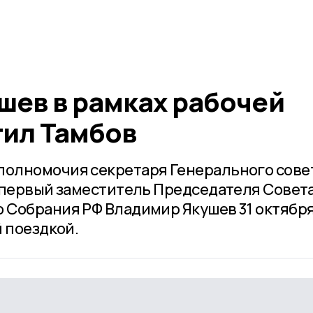
шев в рамках рабочей
тил Тамбов
олномочия секретаря Генерального сове
 первый заместитель Председателя Совет
 Собрания РФ Владимир Якушев 31 октябр
 поездкой.