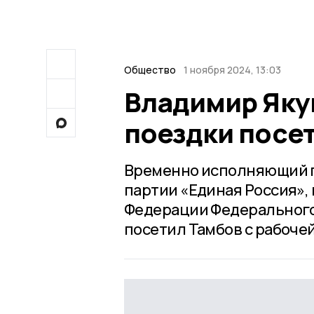
Общество
1 ноября 2024, 13:03
Владимир Яку
поездки посе
Временно исполняющий п
партии «Единая Россия»,
Федерации Федерального
посетил Тамбов с рабочей