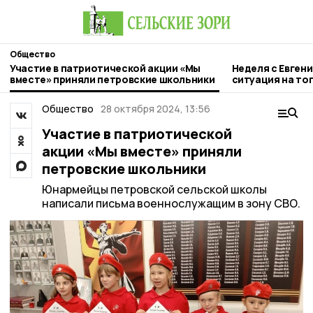
Общество
Участие в патриотической акции «Мы
Неделя с Евген
вместе» приняли петровские школьники
ситуация на то
городе и приор
Общество
28 октября 2024, 13:56
Участие в патриотической
акции «Мы вместе» приняли
петровские школьники
Юнармейцы петровской сельской школы
написали письма военнослужащим в зону СВО.