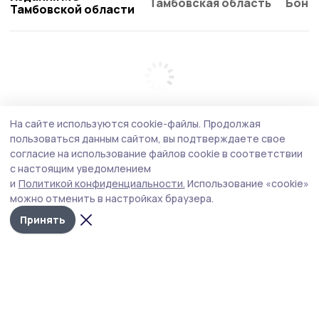
Тамбовская область
Бонд
Тамбовской области
На сайте используются cookie-файлы.
Продолжая
пользоваться данным сайтом, вы подтверждаете свое
согласие на использование файлов cookie в соответствии
с настоящим уведомлением
и
Политикой конфиденциальности.
Использование «cookie»
можно отменить в настройках браузера.
Принять