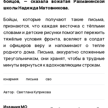
бойцов, — сказала вожатая Рахманинской
школы Надежда Матовникова.
Бойцы, которые получают такие письма,
признаются, что каждая весточка с тёплыми
словами и детские рисунки помогают пережить
тяжёлые условия фронта, вселяют в солдат
и офицеров веру и напоминают о тепле
родного дома. Письма, аккуратно сложенные
треугольничком, они хранят, чтобы в трудные
минуты вернуться к вдохновляющим строкам.
юнармия
письма
сво
Автор:
Светлана Куприкова
Издания МО