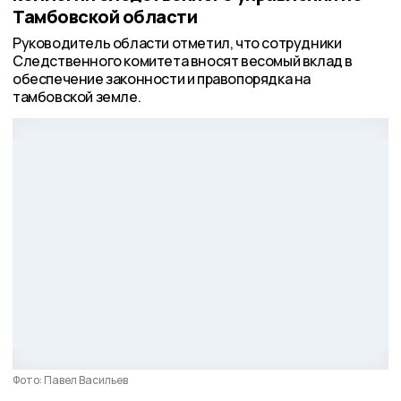
Тамбовской области
Руководитель области отметил, что сотрудники
Следственного комитета вносят весомый вклад в
обеспечение законности и правопорядка на
тамбовской земле.
Фото: Павел Васильев