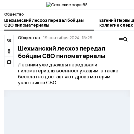
Общество
Шехманский лесхоз передал бойцам
Евгений Первыш
СВО пиломатериалы
коллегии следс
Тамбовской об
Общество
19 сентября 2024, 15:29
Шехманский лесхоз передал
бойцам СВО пиломатериалы
Лесники уже дважды передавали
пиломатериалы военнослужащим, а также
бесплатно доставляют дрова матерям
участников СВО.