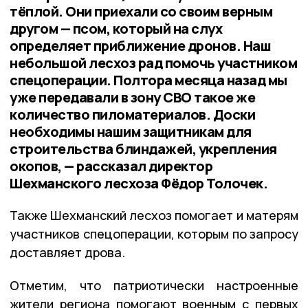
тёплой. Они приехали со своим верным
другом — псом, который на слух
определяет приближение дронов. Наш
небольшой лесхоз рад помочь участником
спецоперации. Полтора месяца назад мы
уже передавали в зону СВО такое же
количество пиломатериалов. Доски
необходимы нашим защитникам для
строительства блиндажей, укрепления
окопов, — рассказал директор
Шехманского лесхоза Фёдор Толочек.
Также Шехманский лесхоз помогает и матерям
участников спецоперации, которым по запросу
доставляет дрова.
Отметим, что патриотически настроенные
жители региона помогают военным с первых