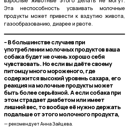
взрослые животные этого делать не могут.
Эта неспособность усваивать молочные
продукты может привести к вздутию живота,
газообразованию, диарее и рвоте.
– В большинстве случаев при
употреблении молочных продуктов ваша
собака будет не очень хорошо себя
чувствовать. Но если вы даёте своему
питомцу много мороженого, где
содержится высокий уровень сахара, его
реакция на молочные продукты может
быть более серьёзной. А если собака при
этом страдает диабетом или имеет
лишний вес, то вообще её нужно держать
подальше от этого молочного продукта,
рекомендует Анна Зайцева.