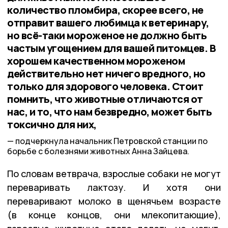
количество пломбира, скорее всего, не
отправит вашего любимца к ветеринару,
но всё-таки мороженое не должно быть
частым угощением для вашей питомцев. В
хорошем качественном мороженом
действительно нет ничего вредного, но
только для здорового человека. Стоит
помнить, что животные отличаются от
нас, и то, что нам безвредно, может быть
токсично для них,
подчеркнула начальник Петровской станции по
борьбе с болезнями животных Анна Зайцева.
По словам ветврача, взрослые собаки не могут
переваривать лактозу. И хотя они
переваривают молоко в щенячьем возрасте
(в конце концов, они млекопитающие),