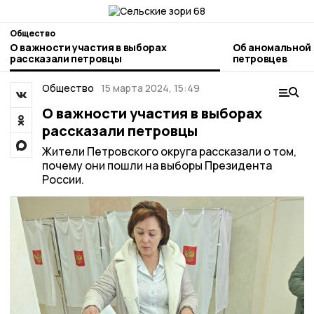
Общество
О важности участия в выборах
Об аномальной
рассказали петровцы
петровцев
Общество
15 марта 2024, 15:49
О важности участия в выборах
рассказали петровцы
Жители Петровского округа рассказали о том,
почему они пошли на выборы Президента
России.