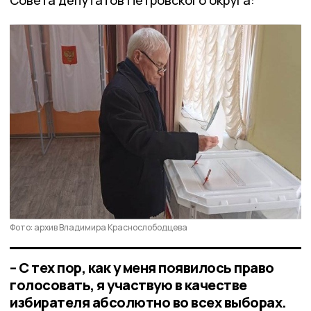
Фото: архив Владимира Краснослободцева
– С тех пор, как у меня появилось право
голосовать, я участвую в качестве
избирателя абсолютно во всех выборах.