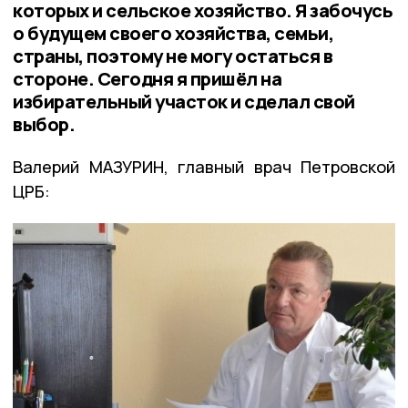
которых и сельское хозяйство. Я забочусь
о будущем своего хозяйства, семьи,
страны, поэтому не могу остаться в
стороне. Сегодня я пришёл на
избирательный участок и сделал свой
выбор.
Валерий МАЗУРИН, главный врач Петровской
ЦРБ: