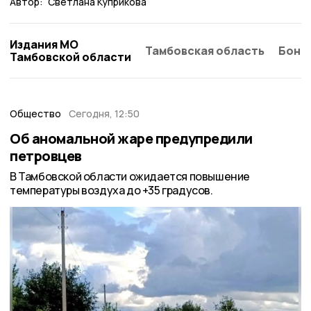
Автор:
Светлана Куприкова
Издания МО
Тамбовская область
Бонд
Тамбовской области
Общество
Сегодня, 12:50
Об аномальной жаре предупредили
петровцев
В Тамбовской области ожидается повышение
температуры воздуха до +35 градусов.