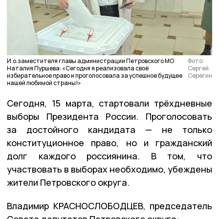
И.о.заместителя главы администрации Петровского МО
Фото:
Наталия Пуршева: «Сегодня я реализовала своё
Сергей
избирательное право и проголосовала за успешное будущее
Серегин
нашей любимой страны!»
Сегодня, 15 марта, стартовали трёхдневные
выборы Президента России. Проголосовать
за достойного кандидата — не только
конституционное право, но и гражданский
долг каждого россиянина. В том, что
участвовать в выборах необходимо, убеждены
жители Петровского округа.
Владимир КРАСНОСЛОБОДЦЕВ, председатель
Совета депутатов Петровского округа: