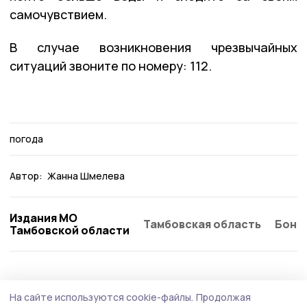
самочувствием.
В случае возникновения чрезвычайных
ситуаций звоните по номеру: 112.
погода
Автор:
Жанна Шмелева
Издания МО
Тамбовская область
Бонд
Тамбовской области
Общество
Вчера, 16:45
На сайте используются cookie-файлы.
Продолжая