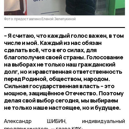
Фото: предоставлено Еленой Зелепукиной
– Я считаю, что каждый голос важен, в том
числе и мой. Каждый из нас обязан
сделать всё, что в его силах, для
благополучия своей страны. Голосование
на выборах не только наш гражданский
долг, но и нравственная ответственность
перед Родиной, обществом, народом.
Сильная государственная власть – это
мощное, защищённое Отечество. Поэтому
делая свой выбор сегодня, мы выбираем
не только наше настоящее, но и будущее.
Александр ШИБИН, индивидуальный
предприниматель — глава КФХ: