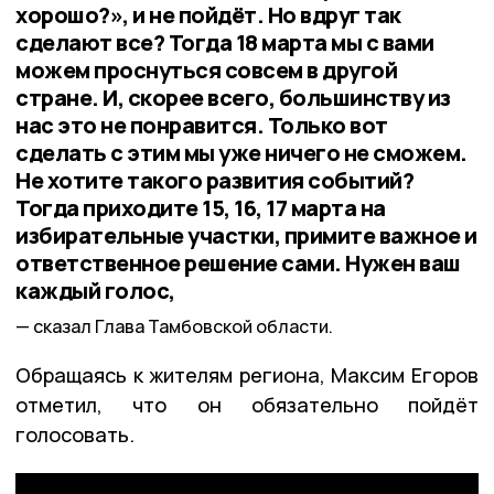
хорошо?», и не пойдёт. Но вдруг так
сделают все? Тогда 18 марта мы с вами
можем проснуться совсем в другой
стране. И, скорее всего, большинству из
нас это не понравится. Только вот
сделать с этим мы уже ничего не сможем.
Не хотите такого развития событий?
Тогда приходите 15, 16, 17 марта на
избирательные участки, примите важное и
ответственное решение сами. Нужен ваш
каждый голос,
сказал Глава Тамбовской области.
Обращаясь к жителям региона, Максим Егоров
отметил, что он обязательно пойдёт
голосовать.