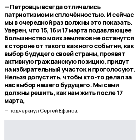
— Петровцы всегда отличались
патриотизмом и сплочённостью. И сейчас
мы в очередной раз должны это показать.
Уверен, что 15, 16 и 17 марта подавляющее
большинство моих земляков не останутся
в стороне от такого важного события, как
выбор будущего своей страны, проявят
активную гражданскую позицию, придут
на избирательный участок и проголосуют.
Нельзя допустить, чтобы кто-то делал за
нас выбор нашего будущего. Мы сами
должны решить, как нам жить после 17
марта,
подчеркнул Сергей Ефанов.