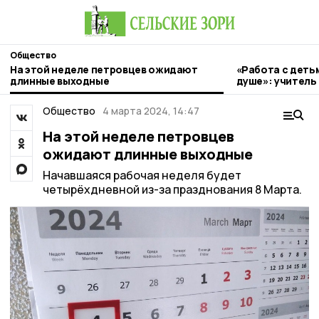
Общество
На этой неделе петровцев ожидают
«Работа с детьм
длинные выходные
душе»: учитель
Петровского ок
занимается лю
Общество
4 марта 2024, 14:47
На этой неделе петровцев
ожидают длинные выходные
Начавшаяся рабочая неделя будет
четырёхдневной из-за празднования 8 Марта.