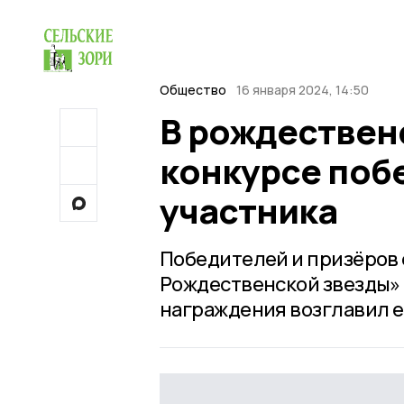
Общество
16 января 2024, 14:50
В рождествен
конкурсе поб
участника
Победителей и призёров 
Рождественской звезды»
награждения возглавил 