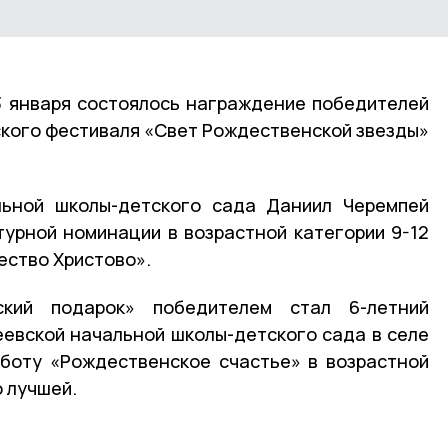
3 января состоялось награждение победителей
кого фестиваля «Свет Рождественской звезды»
льной школы-детского сада Даниил Черемпей
турной номинации в возрастной категории 9-12
ество Христово».
кий подарок» победителем стал 6-летний
евской начальной школы-детского сада в селе
аботу «Рождественское счастье» в возрастной
о лучшей.