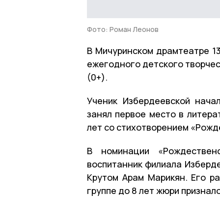
Фото: Роман Леонов
В Мичуринском драмтеатре 1
ежегодного детского творчес
(0+).
Ученик Избердеевской нача
занял первое место в литера
лет со стихотворением «Рожд
В номинации «Рождественс
воспитанник филиала Изберде
Крутом Арам Марикян. Его р
группе до 8 лет жюри признал