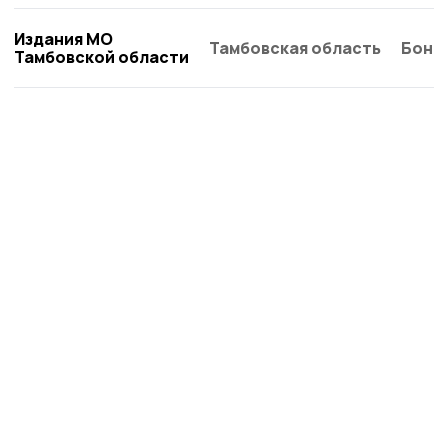
Издания МО
Тамбовская область
Бонд
Тамбовской области