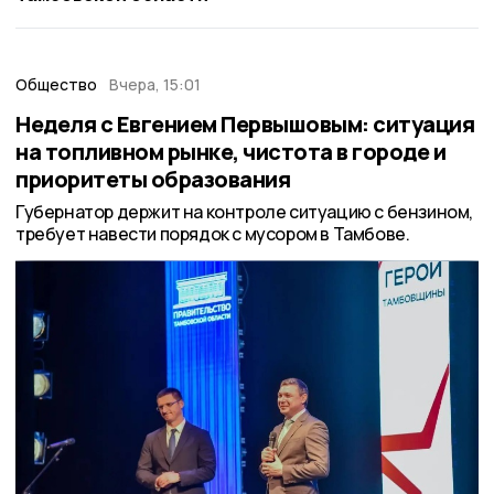
Общество
Вчера, 15:01
Неделя с Евгением Первышовым: ситуация
на топливном рынке, чистота в городе и
приоритеты образования
Губернатор держит на контроле ситуацию с бензином,
требует навести порядок с мусором в Тамбове.