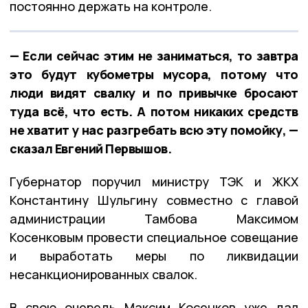
постоянно держать на контроле.
— Если сейчас этим не заниматься, то завтра
это будут кубометры мусора, потому что
люди видят свалку и по привычке бросают
туда всё, что есть. А потом никаких средств
не хватит у нас разгребать всю эту помойку, —
сказал Евгений Первышов.
Губернатор поручил министру ТЭК и ЖКХ
Константину Шульгину совместно с главой
администрации Тамбова Максимом
Косенковым провести специальное совещание
и выработать меры по ликвидации
несанкционированных свалок.
В свою очередь Максим Косенков уже дал