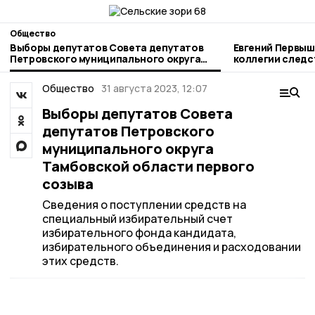
Общество
Выборы депутатов Совета депутатов
Евгений Первыш
Петровского муниципального округа
коллегии следс
Тамбовской области первого созыва
Тамбовской об
Общество
31 августа 2023, 12:07
Выборы депутатов Совета
депутатов Петровского
муниципального округа
Тамбовской области первого
созыва
Сведения о поступлении средств на
специальный избирательный счет
избирательного фонда кандидата,
избирательного объединения и расходовании
этих средств.