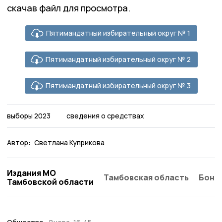
скачав файл для просмотра.
Пятимандатный избирательный округ № 1
Пятимандатный избирательный округ № 2
Пятимандатный избирательный округ № 3
выборы 2023
сведения о средствах
Автор:
Светлана Куприкова
Издания МО
Тамбовская область
Бонд
Тамбовской области