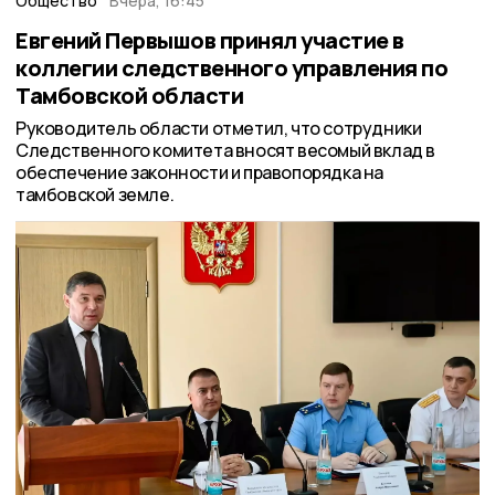
Общество
Вчера, 16:45
Евгений Первышов принял участие в
коллегии следственного управления по
Тамбовской области
Руководитель области отметил, что сотрудники
Следственного комитета вносят весомый вклад в
обеспечение законности и правопорядка на
тамбовской земле.