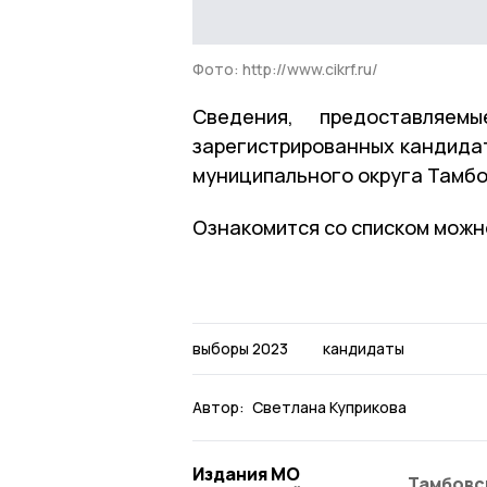
Фото: http://www.cikrf.ru/
Сведения, предоставляе
зарегистрированных кандида
муниципального округа Тамбо
Ознакомится со списком можно
выборы 2023
кандидаты
Автор:
Светлана Куприкова
Издания МО
Тамбовс