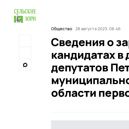
Общество
28 августа 2023, 08:46
Сведения о з
кандидатах в 
депутатов Пе
муниципально
области перв