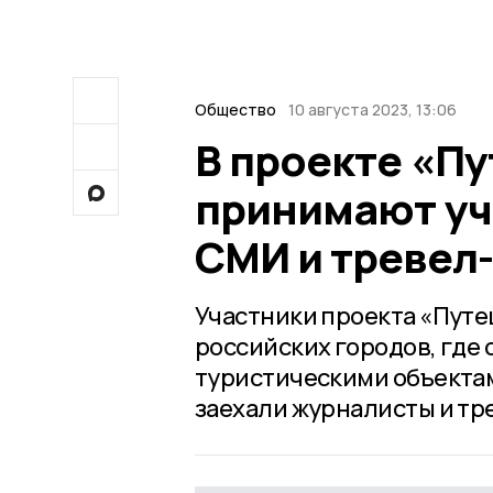
Общество
10 августа 2023, 13:06
В проекте «П
принимают уч
СМИ и тревел
Участники проекта «Путе
российских городов, где
туристическими объектам
заехали журналисты и тр