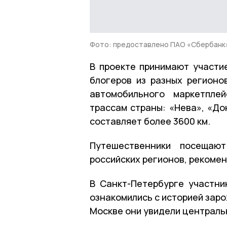
Фото: предоставлено ПАО «Сбербанк
В проекте принимают участи
блогеров из разных регионо
автомобильного маркетпле
трассам страны: «Нева», «До
составляет более 3600 км.
Путешественники посещают
российских регионов, рекоме
В Санкт-Петербурге участни
ознакомились с историей заро
Москве они увидели централь