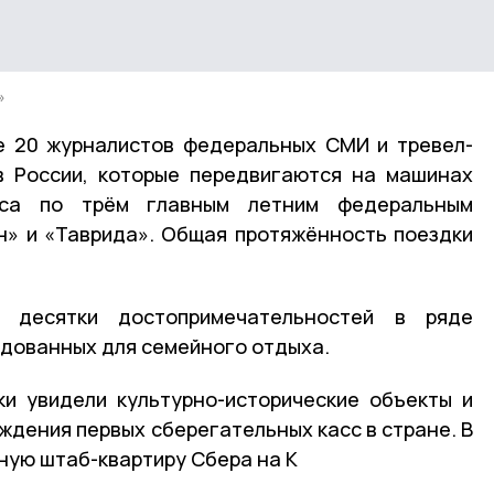
»
е 20 журналистов федеральных СМИ и тревел-
в России, которые передвигаются на машинах
йса по трём главным летним федеральным
н» и «Таврида». Общая протяжённость поездки
 десятки достопримечательностей в ряде
ндованных для семейного отдыха.
ки увидели культурно-исторические объекты и
ждения первых сберегательных касс в стране. В
ную штаб-квартиру Сбера на К