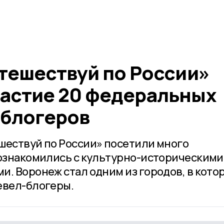
утешествуй по России»
астие 20 федеральных
-блогеров
шествуй по России» посетили много
 ознакомились с культурно-историческими
и. Воронеж стал одним из городов, в кото
евел-блогеры.