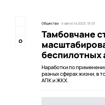
Общество
4 августа 2023, 15:01
Тамбовчане ст
масштабиров
беспилотных 
Наработки по применению
разных сферах жизни, в т
АПК и ЖКХ.