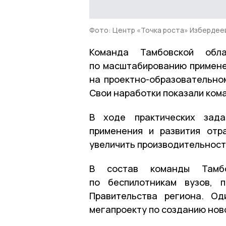
Фото: Центр «Точка роста» Избердее
Команда Тамбовской обл
по масштабированию примене
на проектно-образовательном
Свои наработки показали кома
В ходе практических зада
применения и развития отр
увеличить производительность
В состав команды Тамбо
по беспилотникам вузов, 
Правительства региона. Од
мегапроекту по созданию нов