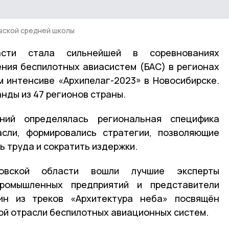
вской средней школы
асти стала сильнейшей в соревнованиях
ния беспилотных авиасистем (БАС) в регионах
 интенсиве «Архипелаг-2023» в Новосибирске.
нды из 47 регионов страны.
ний определялась региональная специфика
асли, формировались стратегии, позволяющие
 труда и сократить издержки.
вской области вошли лучшие эксперты
промышленных предприятий и представители
ин из треков «Архитектура неба» посвящён
ой отрасли беспилотных авиационных систем.