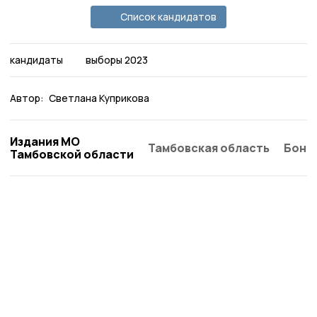
Список кандидатов
кандидаты
выборы 2023
Автор:
Светлана Куприкова
Издания МО
Тамбовская область
Бонд
Тамбовской области