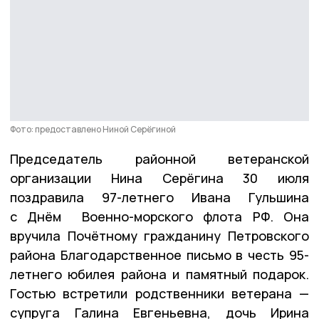
Фото: предоставлено Ниной Серёгиной
Председатель районной ветеранской
организации Нина Серёгина 30 июля
поздравила 97-летнего Ивана Гульшина
с Днём Военно-морского флота РФ. Она
вручила Почётному гражданину Петровского
района Благодарственное письмо в честь 95-
летнего юбилея района и памятный подарок.
Гостью встретили родственники ветерана —
супруга Галина Евгеньевна, дочь Ирина