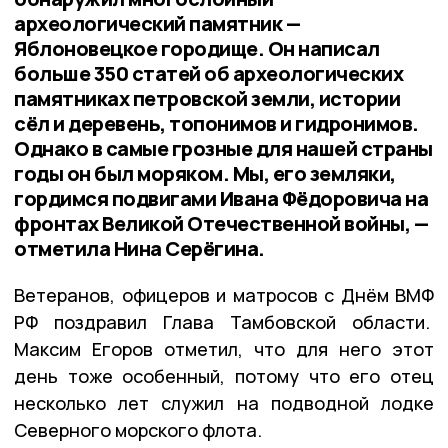
археологический памятник —
Яблоновецкое городище. Он написал
больше 350 статей об археологических
памятниках петровской земли, истории
сёл и деревень, топонимов и гидронимов.
Однако в самые грозные для нашей страны
годы он был моряком. Мы, его земляки,
гордимся подвигами Ивана Фёдоровича на
фронтах Великой Отечественной войны, —
отметила Нина Серёгина.
Ветеранов, офицеров и матросов с Днём ВМФ
РФ поздравил Глава Тамбовской области.
Максим Егоров отметил, что для него этот
день тоже особенный, потому что его отец
несколько лет служил на подводной лодке
Северного морского флота.