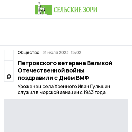
Общество
31 июля 2023, 15:02
Петровского ветерана Великой
Отечественной войны
поздравили с Днём ВМФ
Уроженец села Хренного Иван Гульшин
служил в морской авиации с 1943 года.