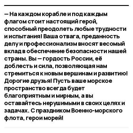
— На каждом корабле и под каждым
флагом стоит настоящий герой,
способный преодолеть любые трудности
и испытания! Ваша отвага, преданность
делу и профессионализм вносят весомый
вклад в обеспечение безопасности нашей
страны. Вы — гордость России, её
доблесть и сила, позволяющая нам
стремиться к новым вершинам и развитию!
Дорогие друзья! Пусть ваше морское
пространство всегда будет
благоприятным и мирным, а вы
оставайтесь нерушимыми в своих целях и
задачах. С праздником Военно-морского
флота, герои морей!