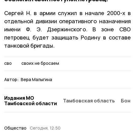
Сергей Н. в армии служил в начале 2000-х в
отдельной дивизии оперативного назначения
имени Ф. Э. Дзержинского. В зоне СВО
петровец будет защищать Родину в составе
танковой бригады.
сво
своих не бросаем
Автор:
Вера Малыгина
Издания МО
Тамбовская область
Бонд
Тамбовской области
Общество
Сегодня, 12:50