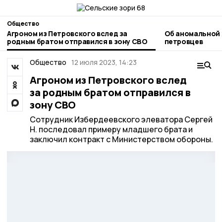
Общество
Агроном из Петровского вслед за
Об аномальной
родным братом отправился в зону СВО
петровцев
Общество
12 июля 2023, 14:23
Агроном из Петровского вслед
за родным братом отправился в
зону СВО
Сотрудник Избердеевского элеватора Сергей
Н. последовал примеру младшего брата и
заключил контракт с Министерством обороны.