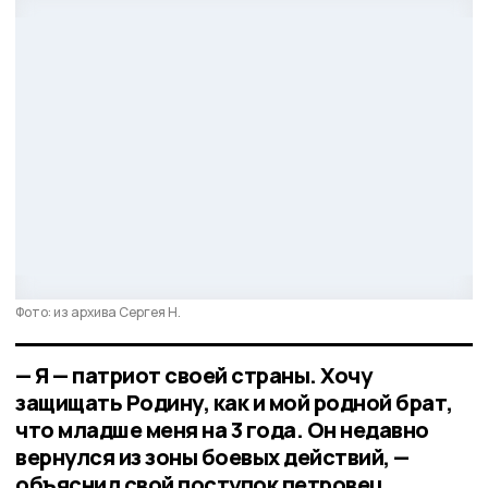
Фото: из архива Сергея Н.
— Я — патриот своей страны. Хочу
защищать Родину, как и мой родной брат,
что младше меня на 3 года. Он недавно
вернулся из зоны боевых действий, —
объяснил свой поступок петровец.