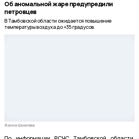
Об аномальной жаре предупредили
петровцев
В Тамбовской области ожидается повышение
температуры воздуха до +35 градусов.
Жанна Шмелева
По информации РСЧС Тамбовской области,