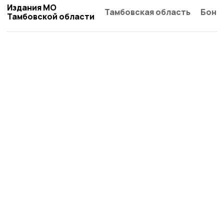
Издания МО
Тамбовская область
Бонд
Тамбовской области