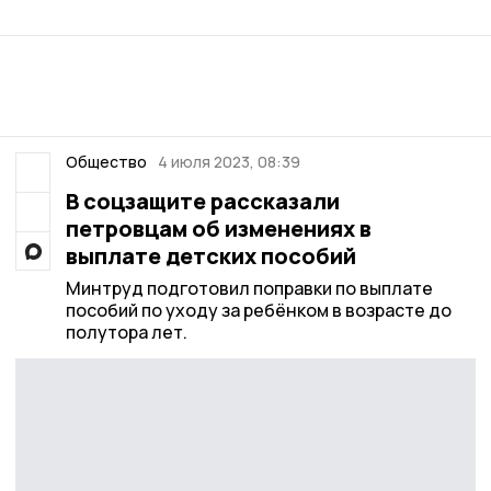
Общество
4 июля 2023, 08:39
В соцзащите рассказали
петровцам об изменениях в
выплате детских пособий
Минтруд подготовил поправки по выплате
пособий по уходу за ребёнком в возрасте до
полутора лет.