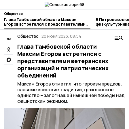
Общество
Глава Тамбовской области Максим
В Петровском о
Егоров встретился с представителями
физкультурник
ветеранских организаций и
патриотических объединений
Общество
20 июня 2023, 08:54
Глава Тамбовской области
Максим Егоров встретился с
представителями ветеранских
организаций и патриотических
объединений
Максим Егоров отметил, что героизм предков,
славные воинские традиции, гражданское
единство – залог нашей нынешней победы над
фашистским режимом.