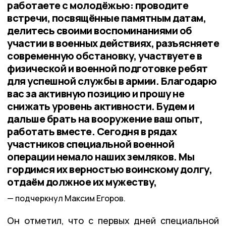
работаете с молодёжью: проводите
встречи, посвящённые памятным датам,
делитесь своими воспоминаниями об
участии в военных действиях, разъясняете
современную обстановку, участвуете в
физической и военной подготовке ребят
для успешной службы в армии. Благодарю
вас за активную позицию и прошу не
снижать уровень активности. Будем и
дальше брать на вооружение ваш опыт,
работать вместе. Сегодня в рядах
участников специальной военной
операции немало наших земляков. Мы
гордимся их верностью воинскому долгу,
отдаём должное их мужеству,
подчеркнул Максим Егоров.
Он отметил, что с первых дней специальной