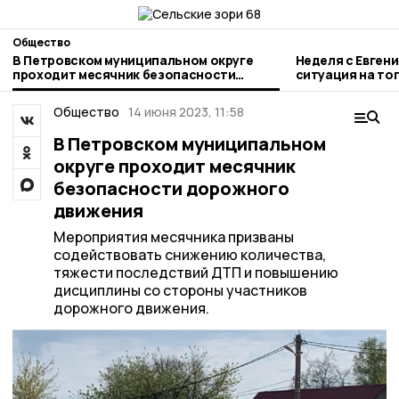
Общество
В Петровском муниципальном округе
Неделя с Евген
проходит месячник безопасности
ситуация на то
дорожного движения
городе и приор
Общество
14 июня 2023, 11:58
В Петровском муниципальном
округе проходит месячник
безопасности дорожного
движения
Мероприятия месячника призваны
содействовать снижению количества,
тяжести последствий ДТП и повышению
дисциплины со стороны участников
дорожного движения.