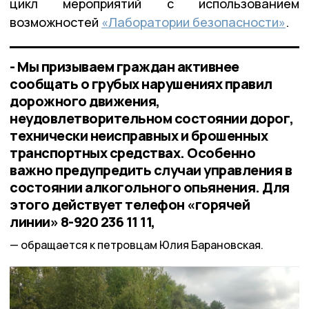
цикл мероприятий с использованием
возможностей
«Лаборатории безопасности»
.
- Мы призываем граждан активнее
сообщать о грубых нарушениях правил
дорожного движения,
неудовлетворительном состоянии дорог,
технически неисправных и брошенных
транспортных средствах. Особенно
важно предупредить случаи управления в
состоянии алкогольного опьянения. Для
этого действует телефон «горячей
линии» 8-920 236 11 11,
обращается к петровцам Юлия Барановская.