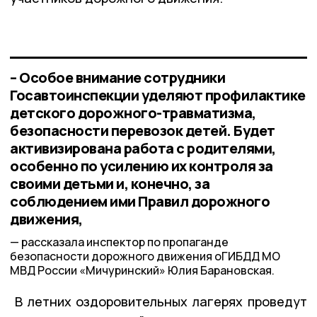
– Особое внимание сотрудники
Госавтоинспекции уделяют профилактике
детского дорожного-травматизма,
безопасности перевозок детей. Будет
активизирована работа с родителями,
особенно по усилению их контроля за
своими детьми и, конечно, за
соблюдением ими Правил дорожного
движения,
рассказала инспектор по пропаганде
безопасности дорожного движения оГИБДД МО
МВД России «Мичуринский» Юлия Барановская.
В летних оздоровительных лагерях проведут