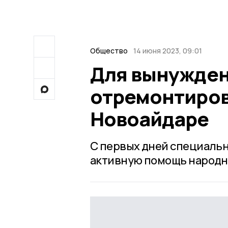
Общество
14 июня 2023, 09:01
Для вынужде
отремонтиров
Новоайдаре
С первых дней специаль
активную помощь народн