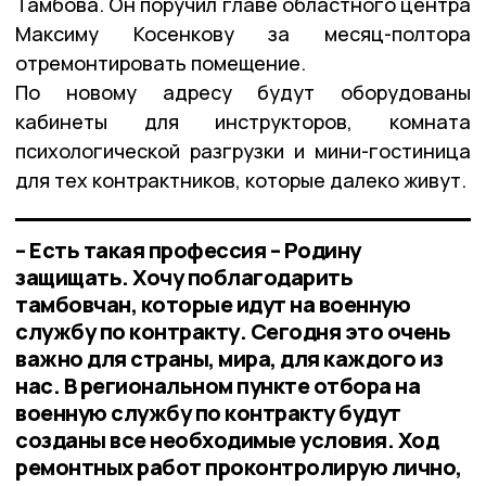
Тамбова. Он поручил главе областного центра
Максиму Косенкову за месяц-полтора
отремонтировать помещение.
По новому адресу будут оборудованы
кабинеты для инструкторов, комната
психологической разгрузки и мини-гостиница
для тех контрактников, которые далеко живут.
– Есть такая профессия – Родину
защищать. Хочу поблагодарить
тамбовчан, которые идут на военную
службу по контракту. Сегодня это очень
важно для страны, мира, для каждого из
нас. В региональном пункте отбора на
военную службу по контракту будут
созданы все необходимые условия. Ход
ремонтных работ проконтролирую лично,