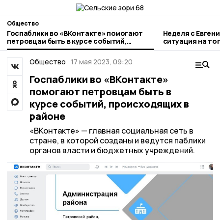
Общество
Госпаблики во «ВКонтакте» помогают
Неделя с Евген
петровцам быть в курсе событий,
ситуация на то
происходящих в районе
городе и приор
Общество
17 мая 2023, 09:20
Госпаблики во «ВКонтакте»
помогают петровцам быть в
курсе событий, происходящих в
районе
«ВКонтакте» — главная социальная сеть в
стране, в которой созданы и ведутся паблики
органов власти и бюджетных учреждений.