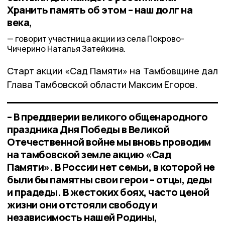
Хранить память об этом – наш долг на
века,
говорит участница акции из села Покрово-
Чичерино Наталья Затейкина.
Старт акции «Сад Памяти» на Тамбовщине дал
Глава Тамбовской области Максим Егоров.
– В преддверии великого общенародного
праздника Дня Победы в Великой
Отечественной войне мы вновь проводим
на тамбовской земле акцию «Сад
Памяти». В России нет семьи, в которой не
были бы памятны свои герои – отцы, деды
и прадеды. В жестоких боях, часто ценой
жизни они отстояли свободу и
независимость нашей Родины,