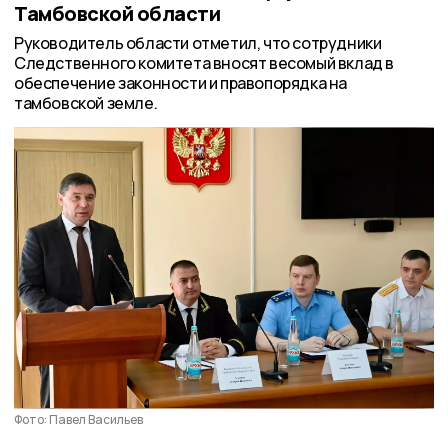
Тамбовской области
Руководитель области отметил, что сотрудники
Следственного комитета вносят весомый вклад в
обеспечение законности и правопорядка на
тамбовской земле.
Фото: Павел Васильев