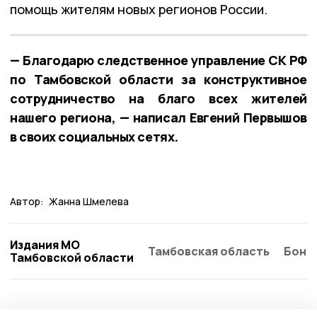
помощь жителям новых регионов России.
— Благодарю следственное управление СК РФ
по Тамбовской области за конструктивное
сотрудничество на благо всех жителей
нашего региона, — написал Евгений Первышов
в своих социальных сетях.
Автор:
Жанна Шмелева
Издания МО
Тамбовская область
Бонд
Тамбовской области
Общество
Вчера, 10:31