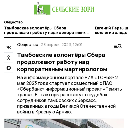
Общество
Тамбовские волонтёры Сбера
Евгений Первыш
продолжают работу над корпоративным
коллегии следс
мартирологом
Тамбовской об
Общество
28 апреля 2023, 12:01
Тамбовские волонтёры Сбера
продолжают работу над
корпоративным мартирологом
На информационном портале РИА «ТОР68» 2
мая 2023 года стартует совместный с ПАО
«Сбербанк» информационный проект «Память
храня». Его авторы расскажут о судьбах
сотрудников тамбовских сберкасс,
призванных в годы Великой Отечественной
войны в Красную Армию.