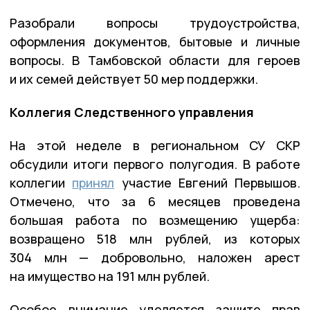
Разобрали вопросы трудоустройства,
оформления документов, бытовые и личные
вопросы. В Тамбовской области для героев
и их семей действует 50 мер поддержки.
Коллегия Следственного управления
На этой неделе в региональном СУ СКР
обсудили итоги первого полугодия. В работе
коллегии
принял
участие Евгений Первышов.
Отмечено, что за 6 месяцев проведена
большая работа по возмещению ущерба:
возвращено 518 млн рублей, из которых
304 млн — добровольно, наложен арест
на имущество на 191 млн рублей.
Особое внимание уделяется защите прав