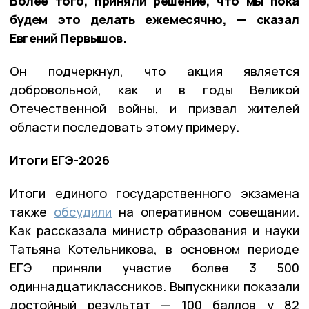
Более того, приняли решение, что мы пока
будем это делать ежемесячно, — сказал
Евгений Первышов.
Он подчеркнул, что акция является
добровольной, как и в годы Великой
Отечественной войны, и призвал жителей
области последовать этому примеру.
Итоги ЕГЭ-2026
Итоги единого государственного экзамена
также
обсудили
на оперативном совещании.
Как рассказала министр образования и науки
Татьяна Котельникова, в основном периоде
ЕГЭ приняли участие более 3 500
одиннадцатиклассников. Выпускники показали
достойный результат — 100 баллов у 82