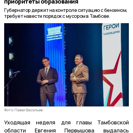
приоритеты образования
Губернатор держит на контроле ситуацию с бензином,
требует навести порядок с мусором в Тамбове.
Фото: Павел Васильев
Уходящая неделя для главы Тамбовской
области Евгения Первышова выдалась