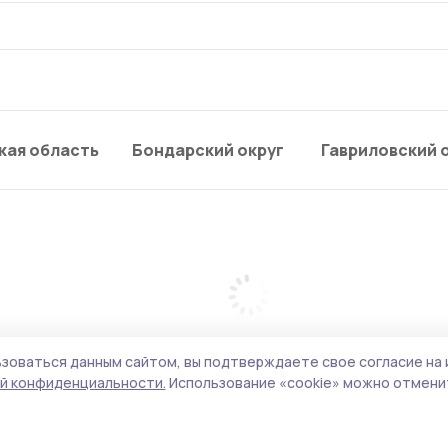
кая область
Бондарский округ
Гавриловский 
зоваться данным сайтом, вы подтверждаете свое согласие на 
й конфиденциальности.
Использование «cookie» можно отменит