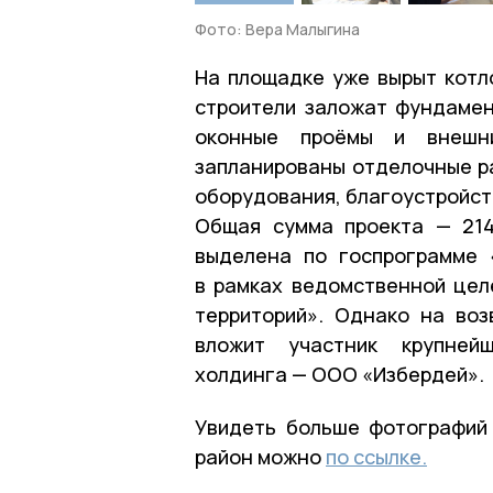
Фото: Вера Малыгина
На площадке уже вырыт котло
строители заложат фундамен
оконные проёмы и внешн
запланированы отделочные р
оборудования, благоустройст
Общая сумма проекта — 214
выделена по госпрограмме 
в рамках ведомственной цел
территорий». Однако на во
вложит участник крупнейш
холдинга — ООО «Избердей».
Увидеть больше фотографий 
район можно
по ссылке.