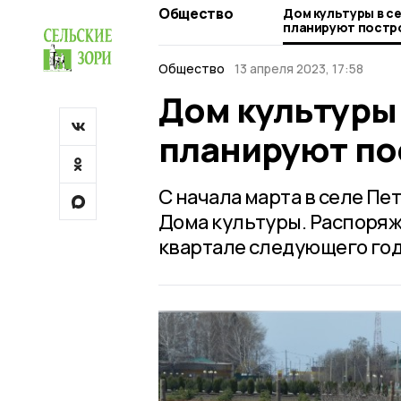
Общество
Дом культуры в с
планируют постро
Общество
13 апреля 2023, 17:58
Дом культуры
планируют пос
С начала марта в селе П
Дома культуры. Распоряж
квартале следующего год