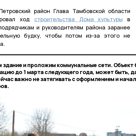
Петровский район Глава Тамбовской области
ировал ход
строительства Дома культуры
в
подрядчикам и руководителям района заранее
тельную будку, чтобы потом из-за этого не
та.
ём здание и проложим коммунальные сети. Объект
ацию до 1 марта следующего года, может быть, д
ейчас важно не затягивать с оформлением и нача
ров.