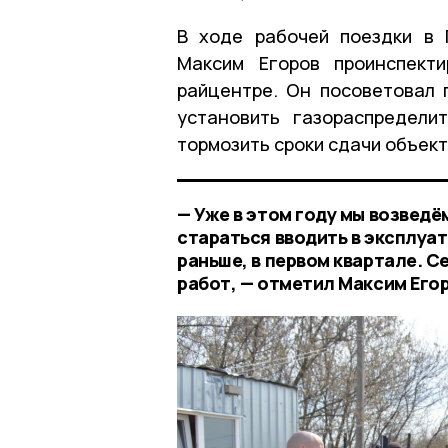
В ходе рабочей поездки в 
Максим Егоров проинспект
райцентре. Он посоветовал 
установить газораспредели
тормозить сроки сдачи объек
— Уже в этом году мы возвед
стараться вводить в эксплуат
раньше, в первом квартале. С
работ, — отметил Максим Его