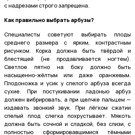
с надрезами строго запрещена.
Как правильно выбрать арбузы?
Специалисты советуют выбирать плоды
среднего размера с ярким, контрастным
рисунком. Корка должна быть твёрдой и
блестящей (не продавливается ногтем).
Светлое пятно на боку должно быть
насыщенно-жёлтым или даже оранжевым.
Плодоножка и усик у спелого арбуза всегда
сухие. При постукивании ладонью арбуз
должен вибрировать, а при щелчке пальцем —
издавать звонкий звук. При лёгком сжатии
спелый плод слегка похрустывает. Мякоть
должна быть сочной и сладкой, без слизи, с
полностью сформировавшимися тёмными