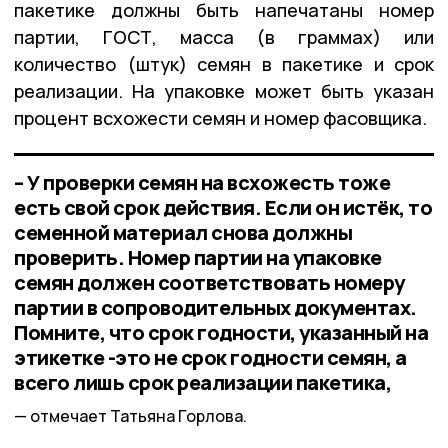
пакетике должны быть напечатаны номер
партии, ГОСТ, масса (в граммах) или
количество (штук) семян в пакетике и срок
реализации. На упаковке может быть указан
процент всхожести семян и номер фасовщика.
– У проверки семян на всхожесть тоже
есть свой срок действия. Если он истёк, то
семенной материал снова должны
проверить. Номер партии на упаковке
семян должен соответствовать номеру
партии в сопроводительных документах.
Помните, что срок годности, указанный на
этикетке -это не срок годности семян, а
всего лишь срок реализации пакетика,
отмечает Татьяна Горлова.