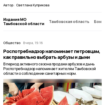
Автор:
Светлана Куприкова
Издания МО
Тамбовская область
Бонд
Тамбовской области
Общество
Вчера, 19:16
Роспотребнадзор напоминает петровцам,
как правильно выбрать арбузы и дыни
В период активного сезона продажи арбузов и дынь
Роспотребнадзор напоминает жителям Тамбовской
области о соблюдении санитарных норм.