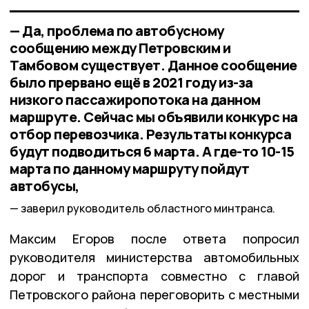
— Да, проблема по автобусному
сообщению между Петровским и
Тамбовом существует. Данное сообщение
было прервано ещё в 2021 году из-за
низкого пассажиропотока на данном
маршруте. Сейчас мы объявили конкурс на
отбор перевозчика. Результаты конкурса
будут подводиться 6 марта. А где-то 10-15
марта по данному маршруту пойдут
автобусы,
заверил руководитель областного минтранса.
Максим Егоров после ответа попросил
руководителя министерства автомобильных
дорог и транспорта совместно с главой
Петровского района переговорить с местными