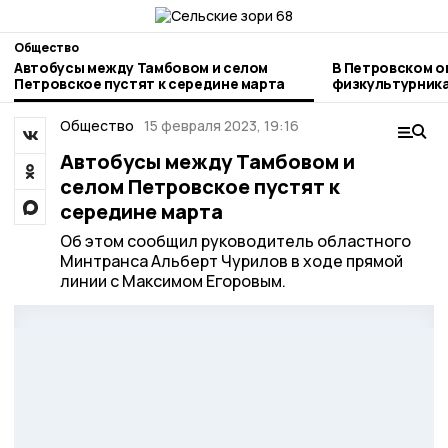
Общество
Автобусы между Тамбовом и селом
В Петровском о
Петровское пустят к середине марта
физкультурник
Общество
15 февраля 2023, 19:16
Автобусы между Тамбовом и
селом Петровское пустят к
середине марта
Об этом сообщил руководитель областного
Минтранса Альберт Чурилов в ходе прямой
линии с Максимом Егоровым.