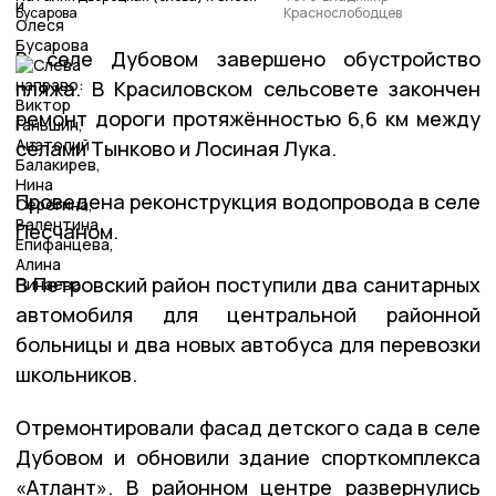
Бусарова
Краснослободцев
В селе Дубовом завершено обустройство
пляжа. В Красиловском сельсовете закончен
ремонт дороги протяжённостью 6,6 км между
сёлами Тынково и Лосиная Лука.
Проведена реконструкция водопровода в селе
Песчаном.
В Петровский район поступили два санитарных
автомобиля для центральной районной
больницы и два новых автобуса для перевозки
школьников.
Отремонтировали фасад детского сада в селе
Дубовом и обновили здание спорткомплекса
«Атлант». В районном центре развернулись