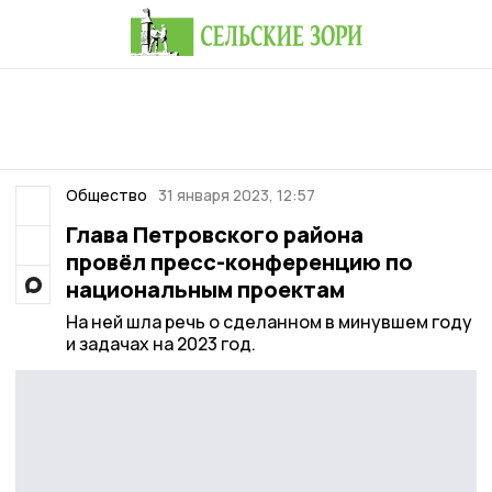
Общество
31 января 2023, 12:57
Глава Петровского района
провёл пресс-конференцию по
национальным проектам
На ней шла речь о сделанном в минувшем году
и задачах на 2023 год.