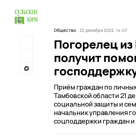
Общество
22 декабря 2022, 14:07
Погорелец из
получит помо
господдержк
Приём граждан по личны
Тамбовской области 21 д
социальной защиты и сем
начальник управления го
соцподдержки граждан и