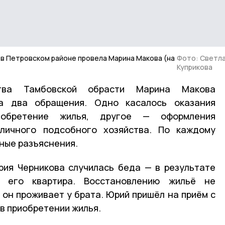
 в Петровском районе провела Марина Макова (на
Фото: Светл
Куприкова
ства Тамбовской обрасти Марина Макова
а два обращения. Одно касалось оказания
обретение жилья, другое — оформления
личного подсобного хозяйства. По каждому
ные разъяснения.
рия Черникова случилась беда — в результате
 его квартира. Восстановлению жильё не
 он проживает у брата. Юрий пришёл на приём с
в приобретении жилья.