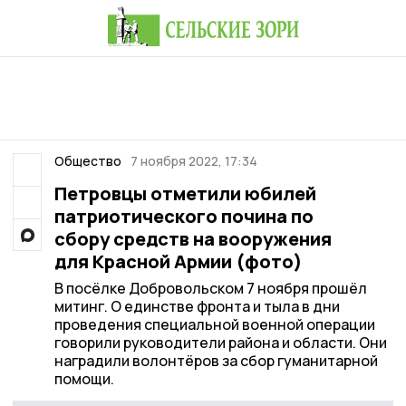
Общество
7 ноября 2022, 17:34
Петровцы отметили юбилей
патриотического почина по
сбору средств на вооружения
для Красной Армии (фото)
В посёлке Добровольском 7 ноября прошёл
митинг. О единстве фронта и тыла в дни
проведения специальной военной операции
говорили руководители района и области. Они
наградили волонтёров за сбор гуманитарной
помощи.