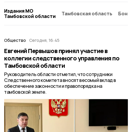
Издания МО
Тамбовская область
Бонд
Тамбовской области
Общество
Сегодня, 16:45
Евгений Первышов принял участие в
коллегии следственного управления по
Тамбовской области
Руководитель области отметил, что сотрудники
Следственного комитета вносят весомый вклад в
обеспечение законности и правопорядка на
тамбовской земле.