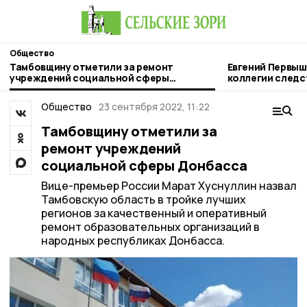
Общество
Тамбовщину отметили за ремонт
Евгений Первыш
учреждений социальной сферы
коллегии следс
Донбасса
Тамбовской об
Общество
23 сентября 2022, 11:22
Тамбовщину отметили за
ремонт учреждений
социальной сферы Донбасса
Вице-премьер России Марат Хуснуллин назвал
Тамбовскую область в тройке лучших
регионов за качественный и оперативный
ремонт образовательных организаций в
народных республиках Донбасса.