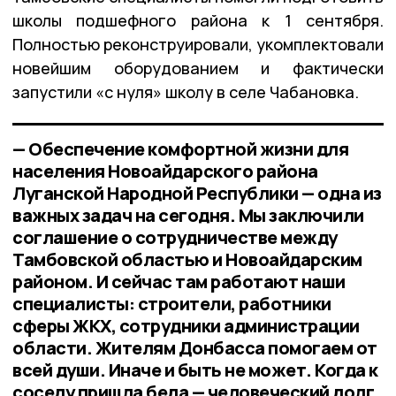
школы подшефного района к 1 сентября.
Полностью реконструировали, укомплектовали
новейшим оборудованием и фактически
запустили «с нуля» школу в селе Чабановка.
— Обеспечение комфортной жизни для
населения Новоайдарского района
Луганской Народной Республики — одна из
важных задач на сегодня. Мы заключили
соглашение о сотрудничестве между
Тамбовской областью и Новоайдарским
районом. И сейчас там работают наши
специалисты: строители, работники
сферы ЖКХ, сотрудники администрации
области. Жителям Донбасса помогаем от
всей души. Иначе и быть не может. Когда к
соседу пришла беда — человеческий долг