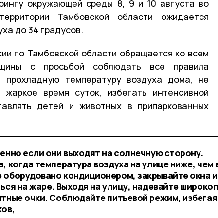
рингу окружающей среды 8, 9 и 10 августа во
ерритории Тамбовской области ожидается
ха до 34 градусов.
ии по Тамбовской области обращается ко всем
щины с просьбой соблюдать все правила
ь прохладную температуру воздуха дома, не
 жаркое время суток, избегать интенсивной
ставлять детей и животных в припаркованных
бенно если они выходят на солнечную сторону.
, когда температура воздуха на улице ниже, чем 
 оборудовано кондиционером, закрывайте окна и
ться на жаре. Выходя на улицу, надевайте широко
итные очки. Соблюдайте питьевой режим, избегая
ков,