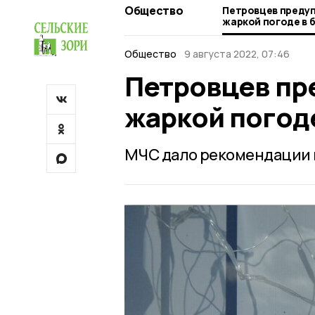
Общество
Петровцев преду
жаркой погоде в 
Общество
9 августа 2022, 07:46
Петровцев пр
жаркой погод
МЧС дало рекомендации н