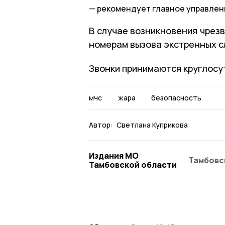
рекомендует главное управлен
В случае возникновения чрез
номерам вызова экстренных сл
Звонки принимаются круглосу
мчс
жара
безопасность
Автор:
Светлана Куприкова
Издания МО
Тамбовс
Тамбовской области