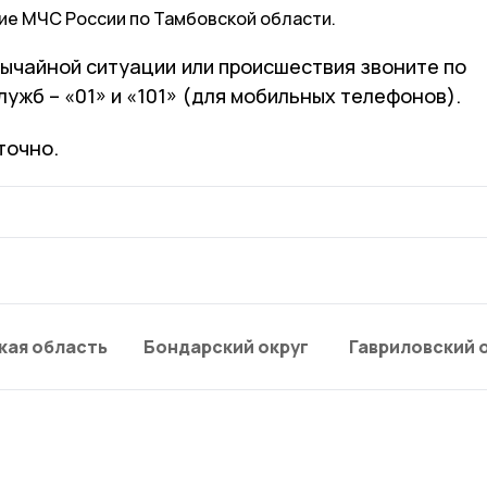
ие МЧС России по Тамбовской области.
вычайной ситуации или происшествия звоните по
ужб – «01» и «101» (для мобильных телефонов).
точно.
кая область
Бондарский округ
Гавриловский 