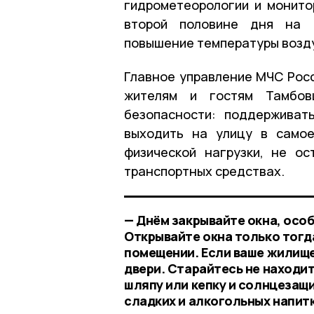
гидрометеорологии и монито
второй половине дня на т
повышение температуры возду
Главное управление МЧС Росс
жителям и гостям Тамбов
безопасности: поддерживат
выходить на улицу в самое
физической нагрузки, не о
транспортных средствах.
— Днём закрывайте окна, осо
Открывайте окна только тогда
помещении. Если ваше жилище
двери. Старайтесь не находи
шляпу или кепку и солнцезащ
сладких и алкогольных напит