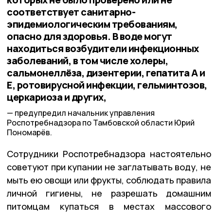
соответствует санитарно-
эпидемиологическим требованиям,
опасно для здоровья. В воде могут
находиться возбудители инфекционных
заболеваний, в том числе холеры,
сальмонеллёза, дизентерии, гепатита А и
Е, ротовирусной инфекции, гельминтозов,
церкариоза и других,
предупредил начальник управления
Роспотребнадзора по Тамбовской области Юрий
Пономарёв.
Сотрудники Роспотребнадзора настоятельно
советуют при купании не заглатывать воду, не
мыть ею овощи или фрукты, соблюдать правила
личной гигиены, не разрешать домашним
питомцам купаться в местах массового