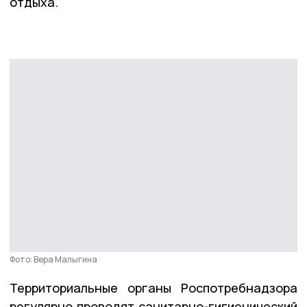
отдыха.
Фото: Вера Малыгина
Территориальные органы Роспотребнадзора
регулярно проводят санитарно-гигиенический