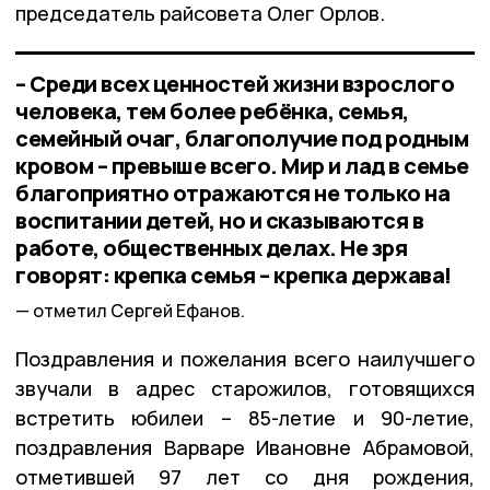
председатель райсовета Олег Орлов.
– Среди всех ценностей жизни взрослого
человека, тем более ребёнка, семья,
семейный очаг, благополучие под родным
кровом – превыше всего. Мир и лад в семье
благоприятно отражаются не только на
воспитании детей, но и сказываются в
работе, общественных делах. Не зря
говорят: крепка семья – крепка держава!
отметил Сергей Ефанов.
Поздравления и пожелания всего наилучшего
звучали в адрес старожилов, готовящихся
встретить юбилеи – 85-летие и 90-летие,
поздравления Варваре Ивановне Абрамовой,
отметившей 97 лет со дня рождения,