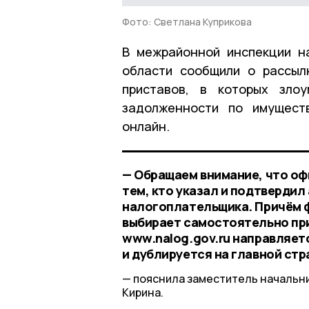
Фото: Светлана Куприкова
В межрайонной инспекции н
области сообщили о рассыл
приставов, в которых зло
задолженности по имущест
онлайн.
— Обращаем внимание, что о
тем, кто указал и подтвердил
налогоплательщика. Причём ф
выбирает самостоятельно при
www.nalog.gov.ru направляет
и дублируется на главной стр
пояснила заместитель начальни
Кирина.