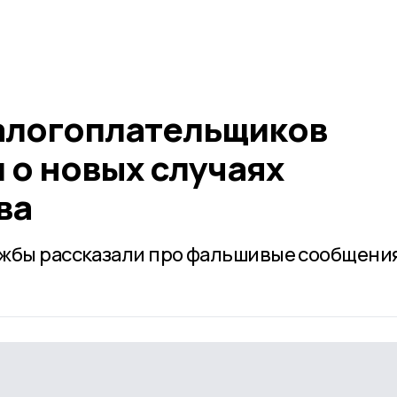
алогоплательщиков
 о новых случаях
ва
жбы рассказали про фальшивые сообщения