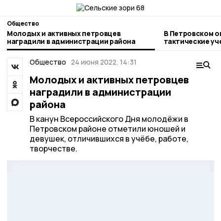
Общество
Молодых и активных петровцев
В Петровском о
наградили в администрации района
тактические уч
Общество
24 июня 2022, 14:31
Молодых и активных петровцев
наградили в администрации
района
В канун Всероссийского Дня молодёжи в
Петровском районе отметили юношей и
девушек, отличившихся в учёбе, работе,
творчестве.