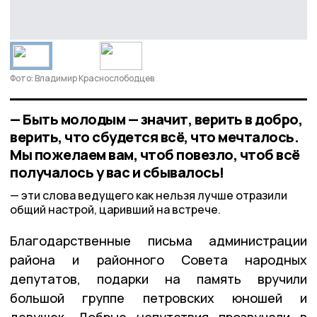
Фото: Владимир Краснослободцев
— Быть молодым — значит, верить в добро,
верить, что сбудется всё, что мечталось.
Мы пожелаем вам, чтоб повезло, чтоб всё
получалось у вас и сбывалось!
эти слова ведущего как нельзя лучше отразили
общий настрой, царивший на встрече.
Благодарственные письма администрации
района и районного Совета народных
депутатов, подарки на память вручили
большой группе петровских юношей и