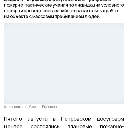
пожарно-тактические учения по ликвидации условного
пожара и проведению аварийно-спасательных работ
на объекте с массовым пребыванием людей.
Фото: соцсети Сергея Ефанова
Пятого августа в Петровском досуговом
центре состоялись плановые пожарно-