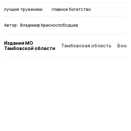
лучшие труженики
главное богатство
Автор:
Владимир Краснослободцев
Издания МО
Тамбовская область
Бонд
Тамбовской области