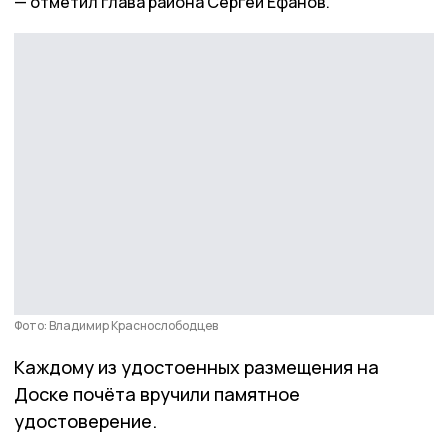
отметил глава района Сергей Ефанов.
Фото: Владимир Краснослободцев
Каждому из удостоенных размещения на
Доске почёта вручили памятное
удостоверение.