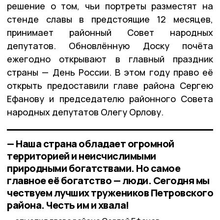
решение о том, чьи портреты разместят на
стенде славы в предстоящие 12 месяцев,
принимает районный Совет народных
депутатов. Обновлённую Доску почёта
ежегодно открывают в главный праздник
страны — День России. В этом году право её
открыть предоставили главе района Сергею
Ефанову и председателю районного Совета
народных депутатов Олегу Орлову.
— Наша страна обладает огромной
территорией и неисчислимыми
природными богатствами. Но самое
главное её богатство — люди. Сегодня мы
чествуем лучших тружеников Петровского
района. Честь им и хвала!