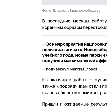
Фото: Владимир Краснослободцев
В последние месяцы работу
коренным образом перестрои
— Все мероприятия нацпроект
нельзя затягивать. Новое об
учебного года, новые парки и
получили максимальный эффек
подчеркнул Максим Егоров.
К заказчикам работ — муни
также к подрядчикам стали п
возрос общественный контрол
Пришли и ожидаемые результ