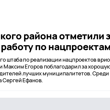
кого района отметили 
работу по нацпроекта
го штаба по реализации нацпроектов врио
и Максим Егоров поблагодарил за хорошу
водителей лучших муниципалитетов. Среди
а Сергей Ефанов.