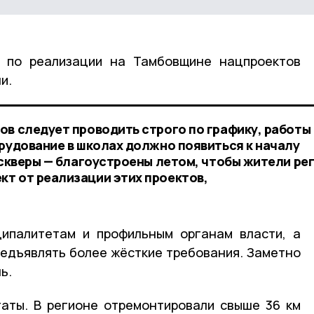
 по реализации на Тамбовщине нацпроектов
ли.
ов следует проводить строго по графику, работы
орудование в школах должно появиться к началу
 скверы — благоустроены летом, чтобы жители ре
т от реализации этих проектов,
ципалитетам и профильным органам власти, а
редъявлять более жёсткие требования. Заметно
ь.
аты. В регионе отремонтировали свыше 36 км