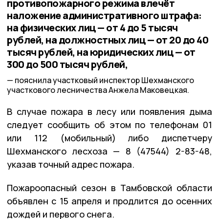
противопожарного режима влечёт
наложение административного штрафа:
на физических лиц — от 4 до 5 тысяч
рублей, на должностных лиц — от 20 до 40
тысяч рублей, на юридических лиц — от
300 до 500 тысяч рублей,
пояснила участковый инспектор Шехманского
участкового лесничества Анжела Маковецкая.
В случае пожара в лесу или появления дыма
следует сообщить об этом по телефонам 01
или 112 (мобильный) либо диспетчеру
Шехманского лесхоза — 8 (47544) 2-83-48,
указав точный адрес пожара.
Пожароопасный сезон в Тамбовской области
объявлен с 15 апреля и продлится до осенних
дождей и первого снега.