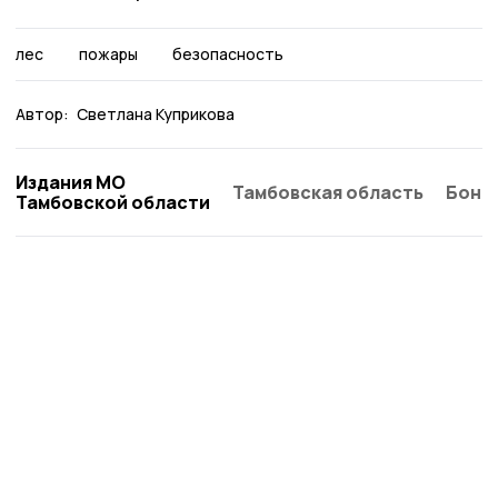
лес
пожары
безопасность
Автор:
Светлана Куприкова
Издания МО
Тамбовская область
Бонд
Тамбовской области