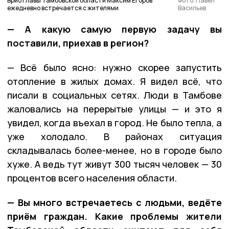
Врио главы Тамбовской области Максим Егоров
Фото: Павел
ежедневно встречается с жителями
Васильев
— А какую самую первую задачу вы
поставили, приехав в регион?
— Всё было ясно: нужно скорее запустить
отопление в жилых домах. Я видел всё, что
писали в социальных сетях. Люди в Тамбове
жаловались на перерытые улицы — и это я
увидел, когда въехал в город. Не было тепла, а
уже холодало. В районах ситуация
складывалась более-менее, но в городе было
хуже. А ведь тут живут 300 тысяч человек — 30
процентов всего населения области.
— Вы много встречаетесь с людьми, ведёте
приём граждан. Какие проблемы жители