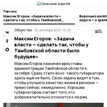
Персоны
Максим Егоров: «Задача власти —
Воронько вясёл
сделать так, чтобы у Тамбовской
округа — о креп
области было будущее»
русской
Общество
22 декабря 2021, 12:20
Максим Егоров: «Задача
власти — сделать так, чтобы у
Тамбовской области было
будущее»
Максим Егоров назначен врио главы
администрации Тамбовской области 4
октября. Сразу стало ясно: такого губернатора
здесь ещё не было. Свою задачу видит в том,
чтобы улучшить качество жизни в регионе —
прямо сейчас, немедленно. Хорошим
губернатором считает того, кто
доброжелательно относится к людям.